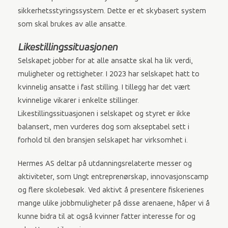
sikkerhetsstyringssystem. Dette er et skybasert system
som skal brukes av alle ansatte.
Likestillingssituasjonen
Selskapet jobber for at alle ansatte skal ha lik verdi,
muligheter og rettigheter. I 2023 har selskapet hatt to
kvinnelig ansatte i fast stilling. I tillegg har det vært
kvinnelige vikarer i enkelte stillinger.
Likestillingssituasjonen i selskapet og styret er ikke
balansert, men vurderes dog som akseptabel sett i
forhold til den bransjen selskapet har virksomhet i.
Hermes AS deltar på utdanningsrelaterte messer og
aktiviteter, som Ungt entreprenørskap, innovasjonscamp
og flere skolebesøk. Ved aktivt å presentere fiskerienes
mange ulike jobbmuligheter på disse arenaene, håper vi å
kunne bidra til at også kvinner fatter interesse for og