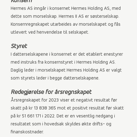
Konsern
Hermes AS inngår i konsernet Hermes Holding AS, med
dette som morselskap. Hermes II AS er søsterselskap.
Konsernregnskapet utarbeides av morselskapet og fås
utlevert ved henvendelse til selskapet.
Styret
I datterselskapene i konsernet er det etablert enestyrer
med instruks fra konsernstyret i Hermes Holding AS.
Daglig leder i morselskapet Hermes Holding AS er valgt
som styrets leder i begge datterselskapene.
Redegjørelse for årsregnskapet
Årsregnskapet for 2023 viser et negativt resultat før
skatt på kr 13 838 365 mot et positivt resultat før skatt
på kr 51 661 171 i 2022. Det er en vesentlig nedgang i
resultatet som i hovedsak skyldes økte drifts- og
finanskostnader.