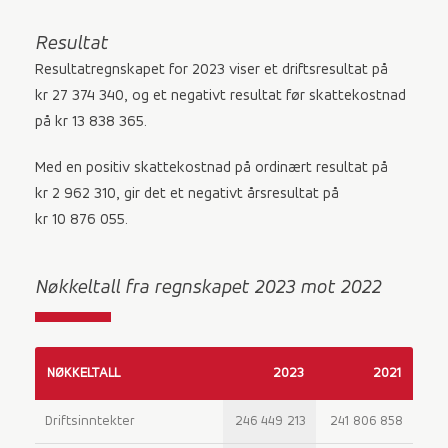
Resultat
Resultatregnskapet for 2023 viser et driftsresultat på
kr 27 374 340, og et negativt resultat før skattekostnad
på kr 13 838 365.
Med en positiv skattekostnad på ordinært resultat på
kr 2 962 310, gir det et negativt årsresultat på
kr 10 876 055.
Nøkkeltall fra regnskapet 2023 mot 2022
NØKKELTALL
2023
2021
Driftsinntekter
246 449 213
241 806 858