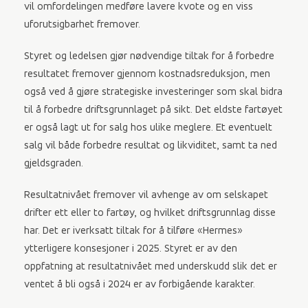
vil omfordelingen medføre lavere kvote og en viss
uforutsigbarhet fremover.
Styret og ledelsen gjør nødvendige tiltak for å forbedre
resultatet fremover gjennom kostnadsreduksjon, men
også ved å gjøre strategiske investeringer som skal bidra
til å forbedre driftsgrunnlaget på sikt. Det eldste fartøyet
er også lagt ut for salg hos ulike meglere. Et eventuelt
salg vil både forbedre resultat og likviditet, samt ta ned
gjeldsgraden.
Resultatnivået fremover vil avhenge av om selskapet
drifter ett eller to fartøy, og hvilket driftsgrunnlag disse
har. Det er iverksatt tiltak for å tilføre «Hermes»
ytterligere konsesjoner i 2025. Styret er av den
oppfatning at resultatnivået med underskudd slik det er
ventet å bli også i 2024 er av forbigående karakter.