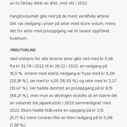
av to fartøy deler av året, mot ett i 2022.
Fangstvolumet gikk ned på de mest verdifulle artene.
Det var nedgang i priser på arter med store volum, mens
det for arter med prisoppgang var et lavere oppfisket
kvantum.
PRISUTVIKLING
Veid snittpris for alle leverte arter gikk ned med kr 5,46
fra kr 33,78 i 2022 til kr 28,32 i 2023, en nedgang på
16,5 %. Artene med størst nedgang er hyse med kr 6,06
(20,18 %), sei med kr 4,05 (16,93 %) og reke med kr 2,27
(10,47 %). Uer hadde derimot en prisoppgang på kr 8,15
(66,21 %), men mye av økningen skyldes at en større del
av volumet ble japankuttet i 2023 sammenlignet med
2022. Ellers hadde blåkveite en oppgang på kr 3,15
(6,17 %) mens torsken fikk en liten nedgang på kr 0,68
(1,38 %).