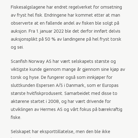
Fiskesalgslagene har endret regelverket for omsetning
av fryst hel fisk. Endringene har kommet etter at man
observerte at en fallende andel av fisken ble solgt på
auksjon. Fra 1. januar 2022 ble det derfor innført delvis
auksjonsplikt på 50 % av landingene på hel fryst torsk
og sei.
Scanfish Norway AS har vært selskapets største og
viktigste kunde gjennom mange år gjennom sine kjøp av
torsk og hyse. De fungerer også som innkjøper for
sluttkunden Espersen A/S i Danmark, som er Europas
største hvitfiskprodusent. Samarbeidet med disse to
aktørene startet i 2008, og har vært drivende for
utviklingen av Hermes AS og vårt fokus på bærekraftig
fiske.
Selskapet har eksporttillatelse, men den ble ikke