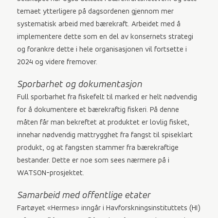
temaet ytterligere på dagsordenen gjennom mer
systematisk arbeid med bærekraft. Arbeidet med å
implementere dette som en del av konsernets strategi
og forankre dette i hele organisasjonen vil fortsette i
2024 og videre fremover.
Sporbarhet og dokumentasjon
Full sporbarhet fra fiskefelt til marked er helt nødvendig
for å dokumentere et bærekraftig fiskeri. På denne
måten får man bekreftet at produktet er lovlig fisket,
innehar nødvendig mattrygghet fra fangst til spiseklart
produkt, og at fangsten stammer fra bærekraftige
bestander. Dette er noe som sees nærmere på i
WATSON-prosjektet.
Samarbeid med offentlige etater
Fartøyet «Hermes» inngår i Havforskningsinstituttets (HI)