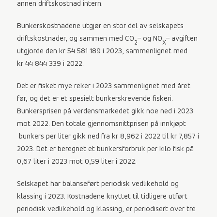
annen driftskostnad intern.
Bunkerskostnadene utgjør en stor del av selskapets
driftskostnader, og sammen med CO
– og NO
– avgiften
2
X
utgjorde den kr 54 581 189 i 2023, sammenlignet med
kr 44 844 339 i 2022.
Det er fisket mye reker i 2023 sammenlignet med året
før, og det er et spesielt bunkerskrevende fiskeri.
Bunkersprisen på verdensmarkedet gikk noe ned i 2023
mot 2022. Den totale gjennomsnittprisen på innkjøpt
bunkers per liter gikk ned fra kr 8,962 i 2022 til kr 7,857 i
2023. Det er beregnet et bunkersforbruk per kilo fisk på
0,67 liter i 2023 mot 0,59 liter i 2022.
Selskapet har balanseført periodisk vedlikehold og
klassing i 2023. Kostnadene knyttet til tidligere utført
periodisk vedlikehold og klassing, er periodisert over tre