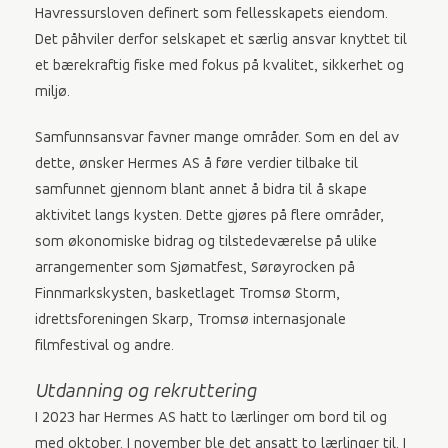
Havressursloven definert som fellesskapets eiendom.
Det påhviler derfor selskapet et særlig ansvar knyttet til
et bærekraftig fiske med fokus på kvalitet, sikkerhet og
miljø.
Samfunnsansvar favner mange områder. Som en del av
dette, ønsker Hermes AS å føre verdier tilbake til
samfunnet gjennom blant annet å bidra til å skape
aktivitet langs kysten. Dette gjøres på flere områder,
som økonomiske bidrag og tilstedeværelse på ulike
arrangementer som Sjømatfest, Sørøyrocken på
Finnmarkskysten, basketlaget Tromsø Storm,
idrettsforeningen Skarp, Tromsø internasjonale
filmfestival og andre.
Utdanning og rekruttering
I 2023 har Hermes AS hatt to lærlinger om bord til og
med oktober. I november ble det ansatt to lærlinger til. I