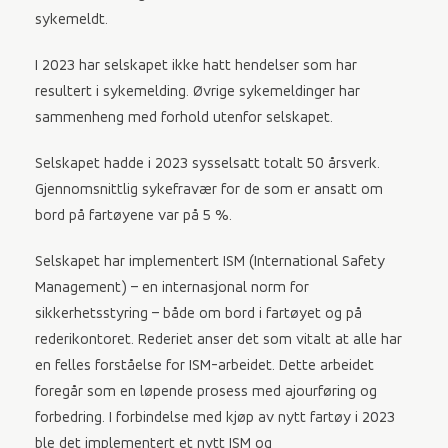
sykemeldt.
I 2023 har selskapet ikke hatt hendelser som har
resultert i sykemelding. Øvrige sykemeldinger har
sammenheng med forhold utenfor selskapet.
Selskapet hadde i 2023 sysselsatt totalt 50 årsverk.
Gjennomsnittlig sykefravær for de som er ansatt om
bord på fartøyene var på 5 %.
Selskapet har implementert ISM (International Safety
Management) – en internasjonal norm for
sikkerhetsstyring – både om bord i fartøyet og på
rederikontoret. Rederiet anser det som vitalt at alle har
en felles forståelse for ISM-arbeidet. Dette arbeidet
foregår som en løpende prosess med ajourføring og
forbedring. I forbindelse med kjøp av nytt fartøy i 2023
ble det implementert et nytt ISM og