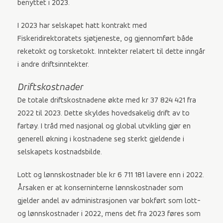
benyttet i 2023.
I 2023 har selskapet hatt kontrakt med
Fiskeridirektoratets sjøtjeneste, og gjennomført både
reketokt og torsketokt. Inntekter relatert til dette inngår
i andre driftsinntekter.
Driftskostnader
De totale driftskostnadene økte med kr 37 824 421 fra
2022 til 2023. Dette skyldes hovedsakelig drift av to
fartøy. I tråd med nasjonal og global utvikling gjør en
generell økning i kostnadene seg sterkt gjeldende i
selskapets kostnadsbilde.
Lott og lønnskostnader ble kr 6 711 181 lavere enn i 2022.
Årsaken er at konserninterne lønnskostnader som
gjelder andel av administrasjonen var bokført som lott-
og lønnskostnader i 2022, mens det fra 2023 føres som