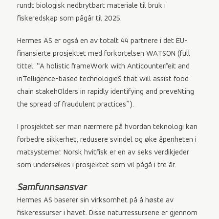
rundt biologisk nedbrytbart materiale til bruk i
fiskeredskap som pågår til 2025.
Hermes AS er også en av totalt 44 partnere i det EU-
finansierte prosjektet med forkortelsen WATSON (full
tittel: “A holistic frameWork with Anticounterfeit and
inTelligence-based technologieS that will assist food
chain stakehOlders in rapidly identifying and preveNting
the spread of fraudulent practices”).
I prosjektet ser man nærmere på hvordan teknologi kan
forbedre sikkerhet, redusere svindel og øke åpenheten i
matsystemer. Norsk hvitfisk er en av seks verdikjeder
som undersøkes i prosjektet som vil pågå i tre år.
Samfunnsansvar
Hermes AS baserer sin virksomhet på å høste av
fiskeressurser i havet. Disse naturressursene er gjennom