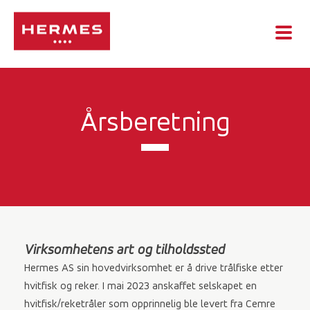
Årsberetning
Virksomhetens art og tilholdssted
Hermes AS sin hovedvirksomhet er å drive trålfiske etter
hvitfisk og reker. I mai 2023 anskaffet selskapet en
hvitfisk/reketråler som opprinnelig ble levert fra Cemre