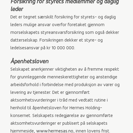
Forsikring for styrets medlemmer og daglig
leder
Det er tegnet særskilt forsikring for styrets- og daglig
leders mulige ansvar overfor foretaket gjennom
morselskapets styreansvarsforsikring som også dekker
datterselskap. Forsikringen dekker et styre- og
ledelsesansvar på kr 10 000 000.
Åpenhetsloven
Selskapet anerkjenner viktigheten av å fremme respekt
for grunnleggende menneskerettigheter og anstendige
arbeidsforhold i forbindelse med produksjon av varer og
levering av tjenester. Det er gjennomført
aktsomhetsvurderinger i tråd med vedtatt rutine i
henhold til åpenhetsloven for Hermes Holding-
konsernet. Selskapets redegjørelse av gjennomførte
aktsomhetsvurderinger er publisert på selskapets
hjemmeside,
www.hermesas.no
, innen lovens frist.